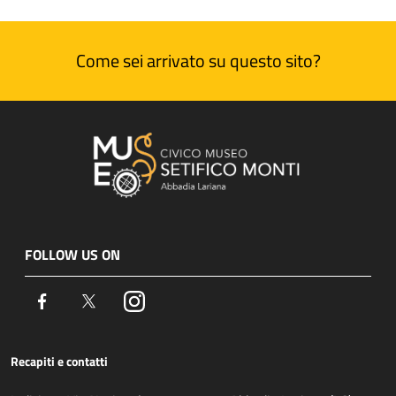
Come sei arrivato su questo sito?
FOLLOW US ON
Facebook
Twitter
Instagram
Recapiti e contatti