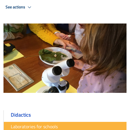
See actions
Didactics
Laboratories for schools