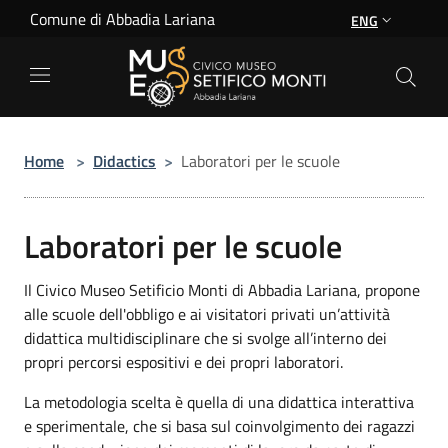
Salta al contenuto principale
Comune di Abbadia Lariana
ENG
Home
>
Didactics
>
Laboratori per le scuole
Laboratori per le scuole
Il Civico Museo Setificio Monti di Abbadia Lariana, propone
alle scuole dell'obbligo e ai visitatori privati un’attività
didattica multidisciplinare che si svolge all’interno dei
propri percorsi espositivi e dei propri laboratori.
La metodologia scelta è quella di una didattica interattiva
e sperimentale, che si basa sul coinvolgimento dei ragazzi