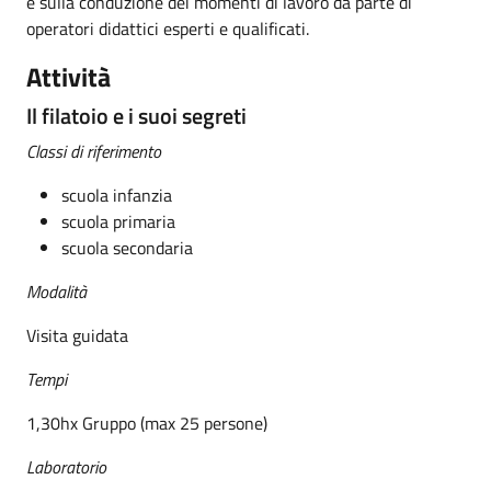
e sulla conduzione dei momenti di lavoro da parte di
operatori didattici esperti e qualificati.
Attività
Il filatoio e i suoi segreti
Classi di riferimento
scuola infanzia
scuola primaria
scuola secondaria
Modalità
Visita guidata
Tempi
1,30hx Gruppo (max 25 persone)
Laboratorio