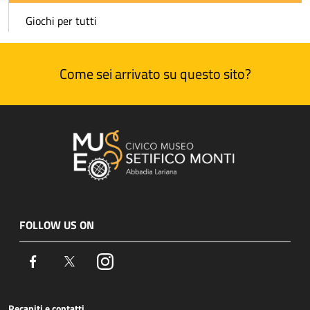
Giochi per tutti
Come sei arrivato su questo sito?
FOLLOW US ON
Facebook
Twitter
Instagram
Recapiti e contatti