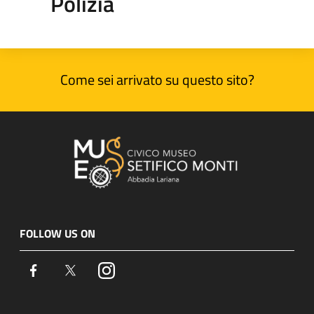
Polizia
Come sei arrivato su questo sito?
FOLLOW US ON
Facebook
Twitter
Instagram